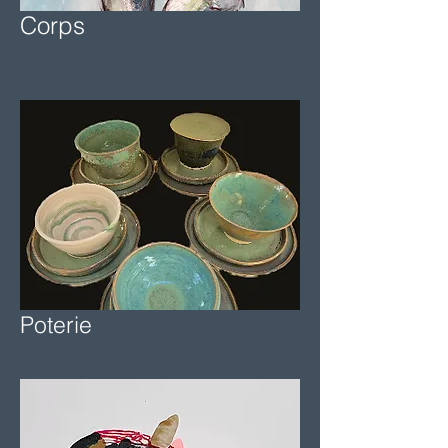
Corps
Poterie