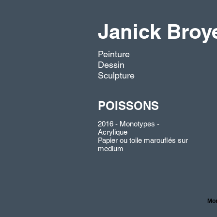
Janick Broye
Peinture
Dessin
Sculpture
POISSONS
2016 - Monotypes -
Acrylique
Papier ou toile marouflés sur
medium
Mon